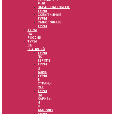
ДНЯ
ОБРАЗОВАТЕЛЬНЫЕ
ТУРЫ
СОБЫТИЙНЫЕ
ТУРЫ
РЫБОЛОВНЫЕ
ТУРЫ
ТУРЫ
ПО
РОССИИ
ТУРЫ
ЗА
ГРАНИЦЕЙ
ТУРЫ
ПО
ЕВРОПЕ
ТУРЫ
В
АЗИЮ
ТУРЫ
В
СТРАНЫ
СНГ
ТУРЫ
НА
КАРИБЫ
И
В
АМЕРИКУ
ТУРЫ