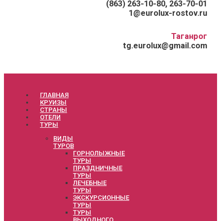
(863) 263-10-80, 263-70-01
1@eurolux-rostov.ru
Таганрог
tg.eurolux@gmail.com
ГЛАВНАЯ
КРУИЗЫ
СТРАНЫ
ОТЕЛИ
ТУРЫ
ВИДЫ
ТУРОВ
ГОРНОЛЫЖНЫЕ
ТУРЫ
ПРАЗДНИЧНЫЕ
ТУРЫ
ЛЕЧЕБНЫЕ
ТУРЫ
ЭКСКУРСИОННЫЕ
ТУРЫ
ТУРЫ
ВЫХОДНОГО