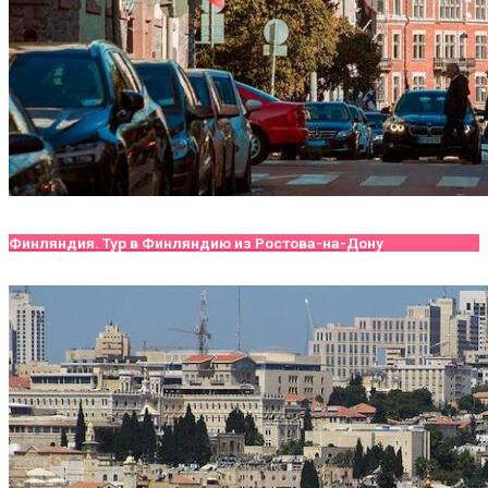
Финляндия. Тур в Финляндию из Ростова-на-Дону