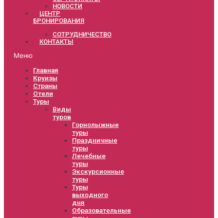
НОВОСТИ
ЦЕНТР
БРОНИРОВАНИЯ
СОТРУДНИЧЕСТВО
КОНТАКТЫ
Меню
Главная
Круизы
Страны
Отели
Туры
Виды
туров
Горнолыжные
туры
Праздничные
туры
Лечебные
туры
Экскурсионные
туры
Туры
выходного
дня
Образовательные
туры