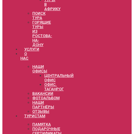
В
АФРИКУ
ПОИСК
ТУРА
ГОРЯЩИЕ
ТУРЫ
ИЗ
РОСТОВА-
НА-
ДОНУ
УСЛУГИ
О
НАС
НАШИ
ОФИСЫ
ЦЕНТРАЛЬНЫЙ
ОФИС
ОФИС.
ТАГАНРОГ
ВАКАНСИИ
ФОТОАЛЬБОМ
НАШИ
ПАРТНЁРЫ
ОТЗЫВЫ
ТУРИСТАМ
ПАМЯТКА
ПОДАРОЧНЫЕ
СЕРТИФИКАТЫ