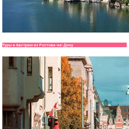
Туры в Австрию из Ростова-на-Дону