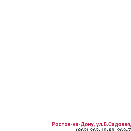
Ростов-на-Дону, ул.Б.Садовая,
(863) 263-10-80, 263-