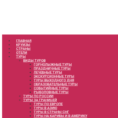
ГЛАВНАЯ
КРУИЗЫ
СТРАНЫ
ОТЕЛИ
ТУРЫ
ВИДЫ ТУРОВ
ГОРНОЛЫЖНЫЕ ТУРЫ
ПРАЗДНИЧНЫЕ ТУРЫ
ЛЕЧЕБНЫЕ ТУРЫ
ЭКСКУРСИОННЫЕ ТУРЫ
ТУРЫ ВЫХОДНОГО ДНЯ
ОБРАЗОВАТЕЛЬНЫЕ ТУРЫ
СОБЫТИЙНЫЕ ТУРЫ
РЫБОЛОВНЫЕ ТУРЫ
ТУРЫ ПО РОССИИ
ТУРЫ ЗА ГРАНИЦЕЙ
ТУРЫ ПО ЕВРОПЕ
ТУРЫ В АЗИЮ
ТУРЫ В СТРАНЫ СНГ
ТУРЫ НА КАРИБЫ И В АМЕРИКУ