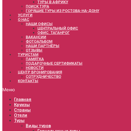
ТУРЫ В АФРИКУ
ПОИСК ТУРА
ГОРЯЩИЕ ТУРЫ ИЗ РОСТОВА-НА-ДОНУ
УСЛУГИ
О НАС
НАШИ ОФИСЫ
ЦЕНТРАЛЬНЫЙ ОФИС
ОФИС. ТАГАНРОГ
ВАКАНСИИ
ФОТОАЛЬБОМ
НАШИ ПАРТНЁРЫ
ОТЗЫВЫ
ТУРИСТАМ
ПАМЯТКА
ПОДАРОЧНЫЕ СЕРТИФИКАТЫ
НОВОСТИ
ЦЕНТР БРОНИРОВАНИЯ
СОТРУДНИЧЕСТВО
КОНТАКТЫ
Меню
Главная
Круизы
Страны
Отели
Туры
Виды туров