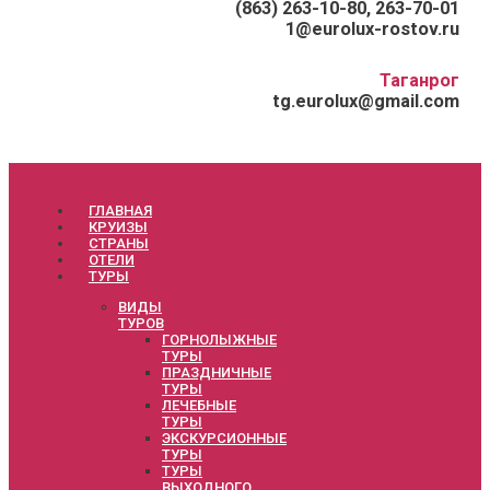
(863) 263-10-80, 263-70-01
1@eurolux-rostov.ru
Таганрог
tg.eurolux@gmail.com
ГЛАВНАЯ
КРУИЗЫ
СТРАНЫ
ОТЕЛИ
ТУРЫ
ВИДЫ
ТУРОВ
ГОРНОЛЫЖНЫЕ
ТУРЫ
ПРАЗДНИЧНЫЕ
ТУРЫ
ЛЕЧЕБНЫЕ
ТУРЫ
ЭКСКУРСИОННЫЕ
ТУРЫ
ТУРЫ
ВЫХОДНОГО