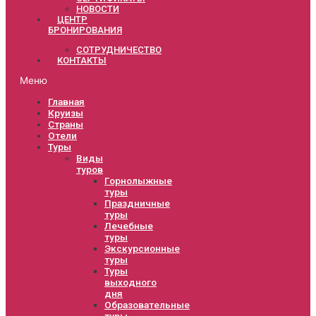
НОВОСТИ
ЦЕНТР
БРОНИРОВАНИЯ
СОТРУДНИЧЕСТВО
КОНТАКТЫ
Меню
Главная
Круизы
Страны
Отели
Туры
Виды
туров
Горнолыжные
туры
Праздничные
туры
Лечебные
туры
Экскурсионные
туры
Туры
выходного
дня
Образовательные
туры