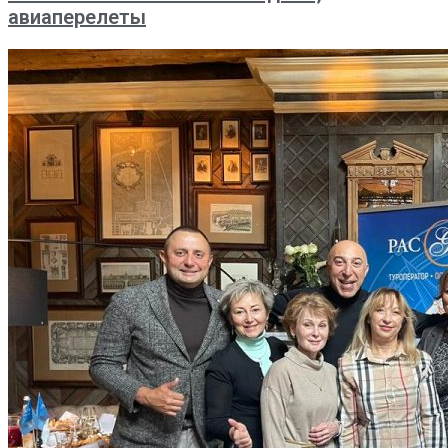
авиаперелеты