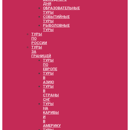
ДНЯ
ОБРАЗОВАТЕЛЬНЫЕ
ТУРЫ
СОБЫТИЙНЫЕ
ТУРЫ
РЫБОЛОВНЫЕ
ТУРЫ
ТУРЫ
ПО
РОССИИ
ТУРЫ
ЗА
ГРАНИЦЕЙ
ТУРЫ
ПО
ЕВРОПЕ
ТУРЫ
В
АЗИЮ
ТУРЫ
В
СТРАНЫ
СНГ
ТУРЫ
НА
КАРИБЫ
И
В
АМЕРИКУ
ТУРЫ