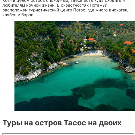
Хотя в целом остров спокойный, здесь есть куда сходить и
любителям ночной жизни. В окрестностях Потамьи
расположен туристический центр Потос, где много дискотек,
клубов и баров.
Туры на остров Тасос на двоих