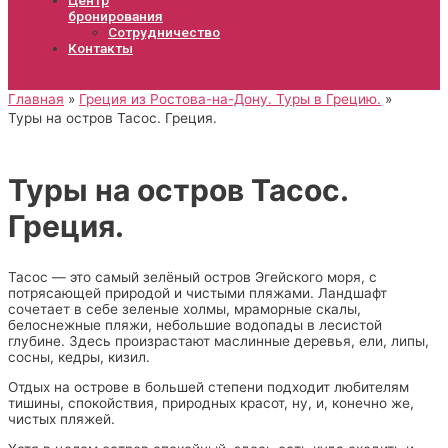
бронирования
Сотрудничество
Контакты
Главная
Греция из Ростова-на-Дону. Туры в Грецию.
Туры на остров Тасос. Греция.
Туры на остров Тасос.
Греция.
Тасос — это самый зелёный остров Эгейского моря, с
потрясающей природой и чистыми пляжами. Ландшафт
сочетает в себе зеленые холмы, мраморные скалы,
белоснежные пляжи, небольшие водопады в лесистой
глубине. Здесь произрастают маслинные деревья, ели, липы,
сосны, кедры, кизил.
Отдых на острове в большей степени подходит любителям
тишины, спокойствия, природных красот, ну, и, конечно же,
чистых пляжей.