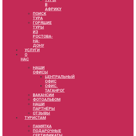
В
АФРИКУ
ПОИСК
ТУРА
ГОРЯЩИЕ
ТУРЫ
ИЗ
РОСТОВА-
НА-
ДОНУ
УСЛУГИ
О
НАС
НАШИ
ОФИСЫ
ЦЕНТРАЛЬНЫЙ
ОФИС
ОФИС.
ТАГАНРОГ
ВАКАНСИИ
ФОТОАЛЬБОМ
НАШИ
ПАРТНЁРЫ
ОТЗЫВЫ
ТУРИСТАМ
ПАМЯТКА
ПОДАРОЧНЫЕ
СЕРТИФИКАТЫ