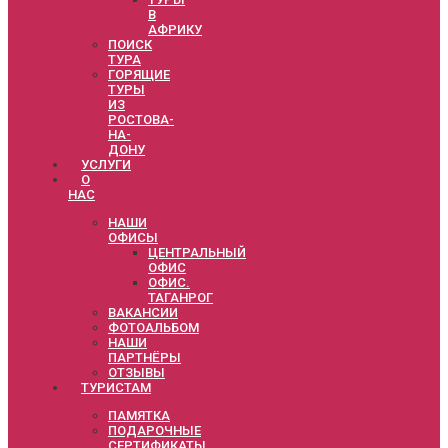
В
АФРИКУ
ПОИСК
ТУРА
ГОРЯЩИЕ
ТУРЫ
ИЗ
РОСТОВА-
НА-
ДОНУ
УСЛУГИ
О
НАС
НАШИ
ОФИСЫ
ЦЕНТРАЛЬНЫЙ
ОФИС
ОФИС.
ТАГАНРОГ
ВАКАНСИИ
ФОТОАЛЬБОМ
НАШИ
ПАРТНЁРЫ
ОТЗЫВЫ
ТУРИСТАМ
ПАМЯТКА
ПОДАРОЧНЫЕ
СЕРТИФИКАТЫ