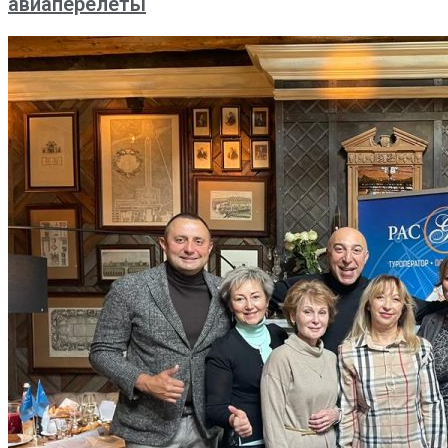
авиаперелеты