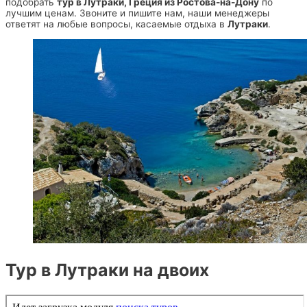
подобрать
тур в Лутраки, Греция из Ростова-на-Дону
по
лучшим ценам. Звоните и пишите нам, наши менеджеры
ответят на любые вопросы, касаемые отдыха в
Лутраки
.
Тур в Лутраки на двоих