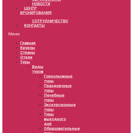
НОВОСТИ
ЦЕНТР
БРОНИРОВАНИЯ
СОТРУДНИЧЕСТВО
КОНТАКТЫ
Меню
Главная
Круизы
Страны
Отели
Туры
Виды
туров
Горнолыжные
туры
Праздничные
туры
Лечебные
туры
Экскурсионные
туры
Туры
выходного
дня
Образовательные
туры