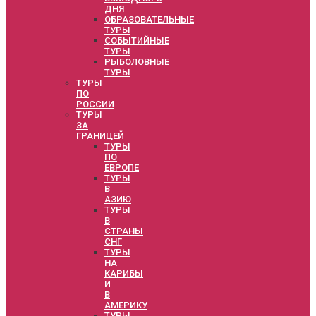
ДНЯ
ОБРАЗОВАТЕЛЬНЫЕ
ТУРЫ
СОБЫТИЙНЫЕ
ТУРЫ
РЫБОЛОВНЫЕ
ТУРЫ
ТУРЫ
ПО
РОССИИ
ТУРЫ
ЗА
ГРАНИЦЕЙ
ТУРЫ
ПО
ЕВРОПЕ
ТУРЫ
В
АЗИЮ
ТУРЫ
В
СТРАНЫ
СНГ
ТУРЫ
НА
КАРИБЫ
И
В
АМЕРИКУ
ТУРЫ