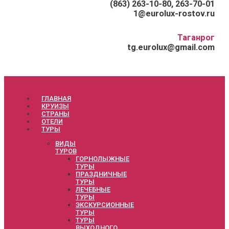
(863) 263-10-80, 263-70-01
1@eurolux-rostov.ru
Таганрог
tg.eurolux@gmail.com
ГЛАВНАЯ
КРУИЗЫ
СТРАНЫ
ОТЕЛИ
ТУРЫ
ВИДЫ
ТУРОВ
ГОРНОЛЫЖНЫЕ
ТУРЫ
ПРАЗДНИЧНЫЕ
ТУРЫ
ЛЕЧЕБНЫЕ
ТУРЫ
ЭКСКУРСИОННЫЕ
ТУРЫ
ТУРЫ
ВЫХОДНОГО