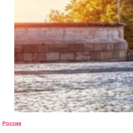
Россия