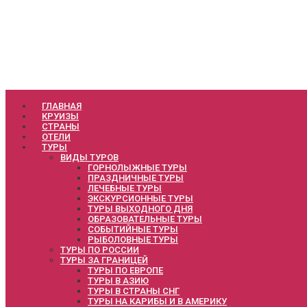
ГЛАВНАЯ
КРУИЗЫ
СТРАНЫ
ОТЕЛИ
ТУРЫ
ВИДЫ ТУРОВ
ГОРНОЛЫЖНЫЕ ТУРЫ
ПРАЗДНИЧНЫЕ ТУРЫ
ЛЕЧЕБНЫЕ ТУРЫ
ЭКСКУРСИОННЫЕ ТУРЫ
ТУРЫ ВЫХОДНОГО ДНЯ
ОБРАЗОВАТЕЛЬНЫЕ ТУРЫ
СОБЫТИЙНЫЕ ТУРЫ
РЫБОЛОВНЫЕ ТУРЫ
ТУРЫ ПО РОССИИ
ТУРЫ ЗА ГРАНИЦЕЙ
ТУРЫ ПО ЕВРОПЕ
ТУРЫ В АЗИЮ
ТУРЫ В СТРАНЫ СНГ
ТУРЫ НА КАРИБЫ И В АМЕРИКУ