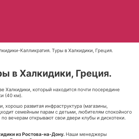
лкидики-Калликратия. Туры в Халкидики, Греция.
ы в Халкидики, Греция.
ве Халкидики, который находится почти посередине
 (40 км).
, хорошо развитая инфраструктура (магазины,
подходит семейным парам с детьми, любителям спокойного
. по вечерам открывают свои двери клубы и дискотеки.
кидики из Ростова-на-Дону.
Наши менеджеры