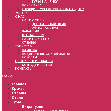
ТУРЫ В АФРИКУ
ПОИСК ТУРА
ГОРЯЩИЕ ТУРЫ ИЗ РОСТОВА-НА-ДОНУ
УСЛУГИ
О НАС
НАШИ ОФИСЫ
ЦЕНТРАЛЬНЫЙ ОФИС
ОФИС. ТАГАНРОГ
ВАКАНСИИ
ФОТОАЛЬБОМ
НАШИ ПАРТНЁРЫ
ОТЗЫВЫ
ТУРИСТАМ
ПАМЯТКА
ПОДАРОЧНЫЕ СЕРТИФИКАТЫ
НОВОСТИ
ЦЕНТР БРОНИРОВАНИЯ
СОТРУДНИЧЕСТВО
КОНТАКТЫ
Меню
Главная
Круизы
Страны
Отели
Туры
Виды туров