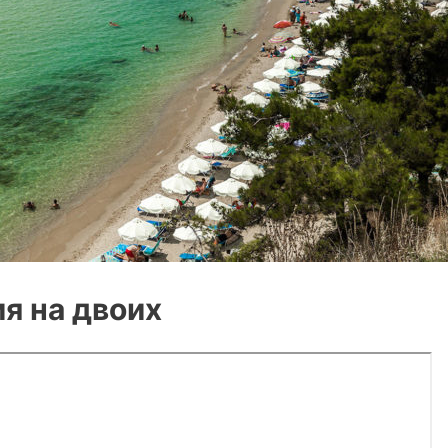
я на двоих