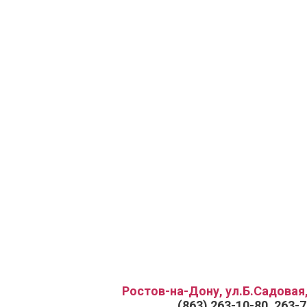
Ростов-на-Дону, ул.Б.Садовая,
(863) 263-10-80, 263-