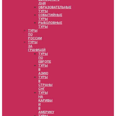
ДНЯ
ОБРАЗОВАТЕЛЬНЫЕ
ТУРЫ
СОБЫТИЙНЫЕ
ТУРЫ
РЫБОЛОВНЫЕ
ТУРЫ
ТУРЫ
ПО
РОССИИ
ТУРЫ
ЗА
ГРАНИЦЕЙ
ТУРЫ
ПО
ЕВРОПЕ
ТУРЫ
В
АЗИЮ
ТУРЫ
В
СТРАНЫ
СНГ
ТУРЫ
НА
КАРИБЫ
И
В
АМЕРИКУ
ТУРЫ