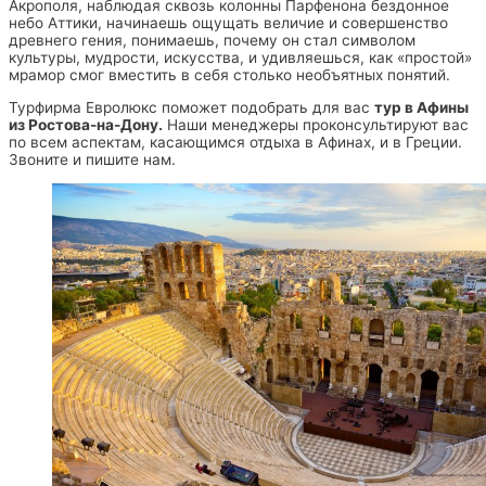
Акрополя, наблюдая сквозь колонны Парфенона бездонное
небо Аттики, начинаешь ощущать величие и совершенство
древнего гения, понимаешь, почему он стал символом
культуры, мудрости, искусства, и удивляешься, как «простой»
мрамор смог вместить в себя столько необъятных понятий.
Турфирма Евролюкс поможет подобрать для вас
тур в Афины
из Ростова-на-Дону.
Наши менеджеры проконсультируют вас
по всем аспектам, касающимся отдыха в Афинах, и в Греции.
Звоните и пишите нам.