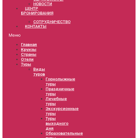
НОВОСТИ
ЦЕНТР
БРОНИРОВАНИЯ
СОТРУДНИЧЕСТВО
КОНТАКТЫ
Меню
Главная
Круизы
Страны
Отели
Туры
Виды
туров
Горнолыжные
туры
Праздничные
туры
Лечебные
туры
Экскурсионные
туры
Туры
выходного
дня
Образовательные
туры