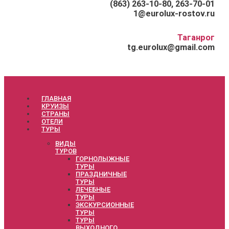
(863) 263-10-80, 263-70-01
1@eurolux-rostov.ru
Таганрог
tg.eurolux@gmail.com
ГЛАВНАЯ
КРУИЗЫ
СТРАНЫ
ОТЕЛИ
ТУРЫ
ВИДЫ
ТУРОВ
ГОРНОЛЫЖНЫЕ
ТУРЫ
ПРАЗДНИЧНЫЕ
ТУРЫ
ЛЕЧЕБНЫЕ
ТУРЫ
ЭКСКУРСИОННЫЕ
ТУРЫ
ТУРЫ
ВЫХОДНОГО