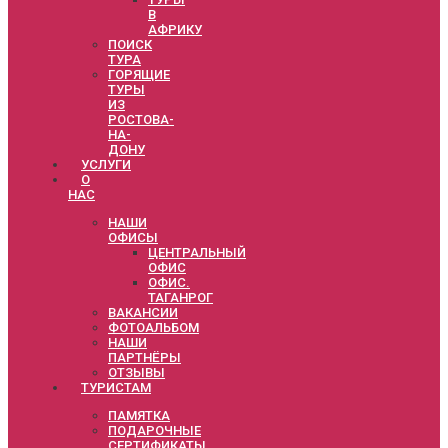
В
АФРИКУ
ПОИСК
ТУРА
ГОРЯЩИЕ
ТУРЫ
ИЗ
РОСТОВА-
НА-
ДОНУ
УСЛУГИ
О
НАС
НАШИ
ОФИСЫ
ЦЕНТРАЛЬНЫЙ
ОФИС
ОФИС.
ТАГАНРОГ
ВАКАНСИИ
ФОТОАЛЬБОМ
НАШИ
ПАРТНЁРЫ
ОТЗЫВЫ
ТУРИСТАМ
ПАМЯТКА
ПОДАРОЧНЫЕ
СЕРТИФИКАТЫ