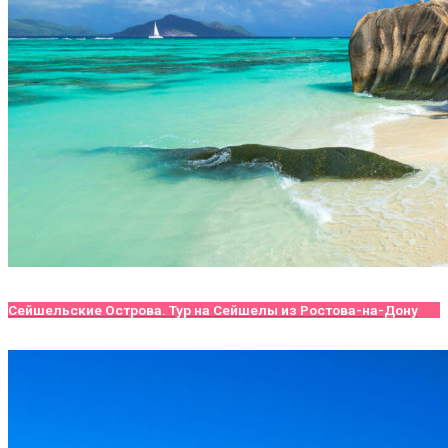
Сейшельские Острова. Тур на Сейшелы из Ростова-на-Дону