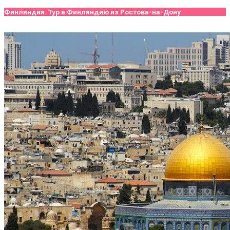
Финляндия. Тур в Финляндию из Ростова-на-Дону