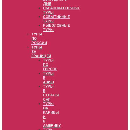
ДНЯ
ОБРАЗОВАТЕЛЬНЫЕ
ТУРЫ
СОБЫТИЙНЫЕ
ТУРЫ
РЫБОЛОВНЫЕ
ТУРЫ
ТУРЫ
ПО
РОССИИ
ТУРЫ
ЗА
ГРАНИЦЕЙ
ТУРЫ
ПО
ЕВРОПЕ
ТУРЫ
В
АЗИЮ
ТУРЫ
В
СТРАНЫ
СНГ
ТУРЫ
НА
КАРИБЫ
И
В
АМЕРИКУ
ТУРЫ