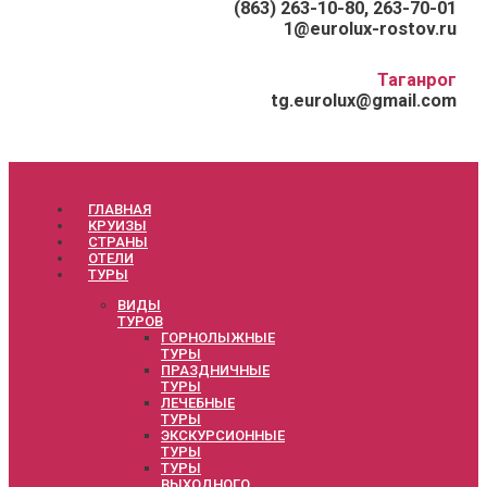
(863) 263-10-80, 263-70-01
1@eurolux-rostov.ru
Таганрог
tg.eurolux@gmail.com
ГЛАВНАЯ
КРУИЗЫ
СТРАНЫ
ОТЕЛИ
ТУРЫ
ВИДЫ
ТУРОВ
ГОРНОЛЫЖНЫЕ
ТУРЫ
ПРАЗДНИЧНЫЕ
ТУРЫ
ЛЕЧЕБНЫЕ
ТУРЫ
ЭКСКУРСИОННЫЕ
ТУРЫ
ТУРЫ
ВЫХОДНОГО