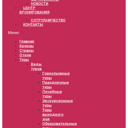
НОВОСТИ
ЦЕНТР
БРОНИРОВАНИЯ
СОТРУДНИЧЕСТВО
КОНТАКТЫ
Меню
Главная
Круизы
Страны
Отели
Туры
Виды
туров
Горнолыжные
туры
Праздничные
туры
Лечебные
туры
Экскурсионные
туры
Туры
выходного
дня
Образовательные
туры