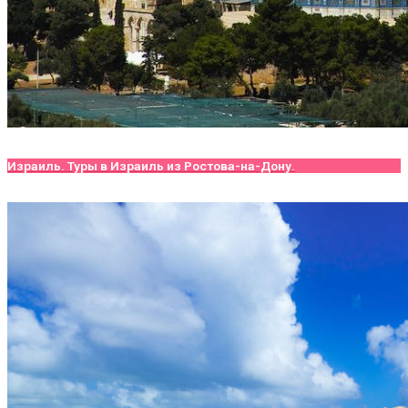
Израиль. Туры в Израиль из Ростова-на-Дону.