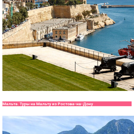
Мальта. Туры на Мальту из Ростова-на-Дону