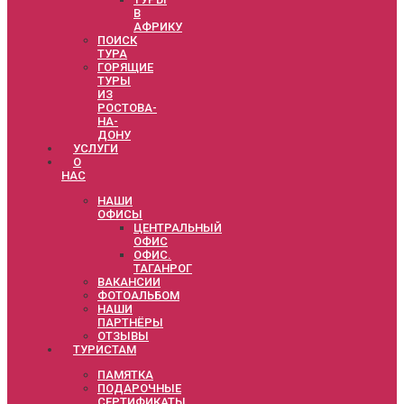
В
АФРИКУ
ПОИСК
ТУРА
ГОРЯЩИЕ
ТУРЫ
ИЗ
РОСТОВА-
НА-
ДОНУ
УСЛУГИ
О
НАС
НАШИ
ОФИСЫ
ЦЕНТРАЛЬНЫЙ
ОФИС
ОФИС.
ТАГАНРОГ
ВАКАНСИИ
ФОТОАЛЬБОМ
НАШИ
ПАРТНЁРЫ
ОТЗЫВЫ
ТУРИСТАМ
ПАМЯТКА
ПОДАРОЧНЫЕ
СЕРТИФИКАТЫ