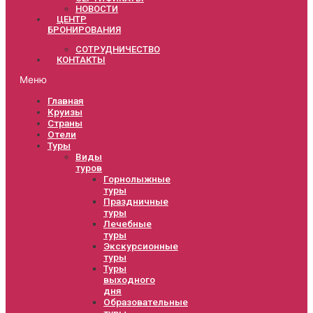
НОВОСТИ
ЦЕНТР
БРОНИРОВАНИЯ
СОТРУДНИЧЕСТВО
КОНТАКТЫ
Меню
Главная
Круизы
Страны
Отели
Туры
Виды
туров
Горнолыжные
туры
Праздничные
туры
Лечебные
туры
Экскурсионные
туры
Туры
выходного
дня
Образовательные
туры