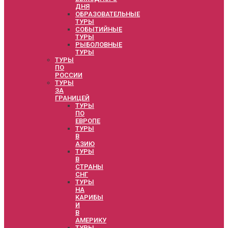
ДНЯ
ОБРАЗОВАТЕЛЬНЫЕ
ТУРЫ
СОБЫТИЙНЫЕ
ТУРЫ
РЫБОЛОВНЫЕ
ТУРЫ
ТУРЫ
ПО
РОССИИ
ТУРЫ
ЗА
ГРАНИЦЕЙ
ТУРЫ
ПО
ЕВРОПЕ
ТУРЫ
В
АЗИЮ
ТУРЫ
В
СТРАНЫ
СНГ
ТУРЫ
НА
КАРИБЫ
И
В
АМЕРИКУ
ТУРЫ