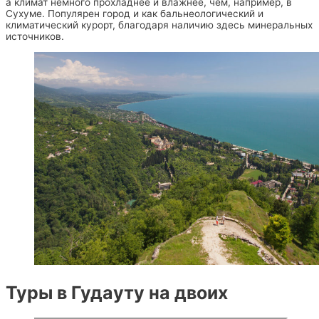
а климат немного прохладнее и влажнее, чем, например, в
Сухуме. Популярен город и как бальнеологический и
климатический курорт, благодаря наличию здесь минеральных
источников.
Туры в Гудауту на двоих