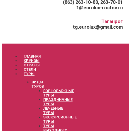
(863) 263-10-80, 263-70-01
1@eurolux-rostov.ru
Таганрог
tg.eurolux@gmail.com
ГЛАВНАЯ
КРУИЗЫ
СТРАНЫ
ОТЕЛИ
ТУРЫ
ВИДЫ
ТУРОВ
ГОРНОЛЫЖНЫЕ
ТУРЫ
ПРАЗДНИЧНЫЕ
ТУРЫ
ЛЕЧЕБНЫЕ
ТУРЫ
ЭКСКУРСИОННЫЕ
ТУРЫ
ТУРЫ
ВЫХОДНОГО