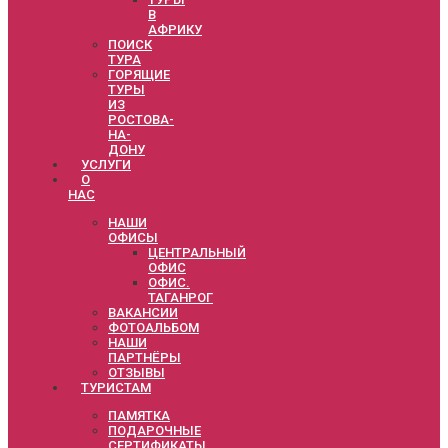
В
АФРИКУ
ПОИСК
ТУРА
ГОРЯЩИЕ
ТУРЫ
ИЗ
РОСТОВА-
НА-
ДОНУ
УСЛУГИ
О
НАС
НАШИ
ОФИСЫ
ЦЕНТРАЛЬНЫЙ
ОФИС
ОФИС.
ТАГАНРОГ
ВАКАНСИИ
ФОТОАЛЬБОМ
НАШИ
ПАРТНЁРЫ
ОТЗЫВЫ
ТУРИСТАМ
ПАМЯТКА
ПОДАРОЧНЫЕ
СЕРТИФИКАТЫ