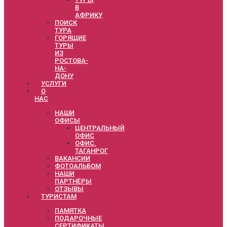
В
АФРИКУ
ПОИСК
ТУРА
ГОРЯЩИЕ
ТУРЫ
ИЗ
РОСТОВА-
НА-
ДОНУ
УСЛУГИ
О
НАС
НАШИ
ОФИСЫ
ЦЕНТРАЛЬНЫЙ
ОФИС
ОФИС.
ТАГАНРОГ
ВАКАНСИИ
ФОТОАЛЬБОМ
НАШИ
ПАРТНЁРЫ
ОТЗЫВЫ
ТУРИСТАМ
ПАМЯТКА
ПОДАРОЧНЫЕ
СЕРТИФИКАТЫ