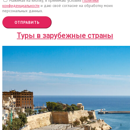
Нажимая на кнопку, я принимаю условия
Политики
конфиденциальности
и даю своё согласие на обработку моих
персональных данных.
ОТПРАВИТЬ
Туры в зарубежные страны