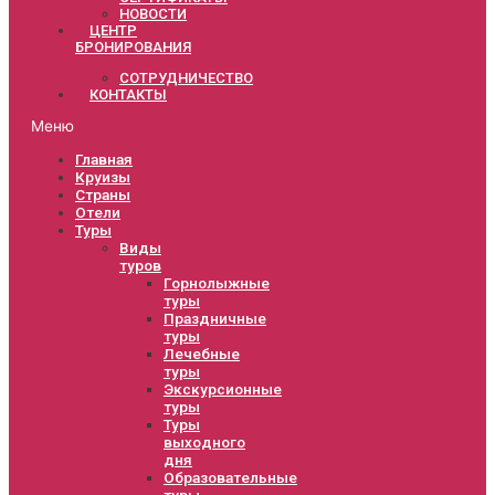
НОВОСТИ
ЦЕНТР
БРОНИРОВАНИЯ
СОТРУДНИЧЕСТВО
КОНТАКТЫ
Меню
Главная
Круизы
Страны
Отели
Туры
Виды
туров
Горнолыжные
туры
Праздничные
туры
Лечебные
туры
Экскурсионные
туры
Туры
выходного
дня
Образовательные
туры