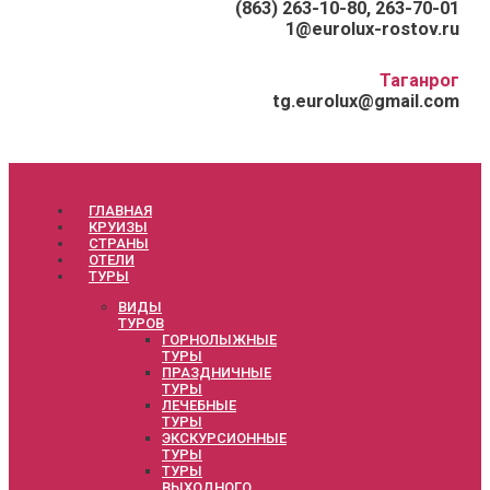
(863) 263-10-80, 263-70-01
1@eurolux-rostov.ru
Таганрог
tg.eurolux@gmail.com
ГЛАВНАЯ
КРУИЗЫ
СТРАНЫ
ОТЕЛИ
ТУРЫ
ВИДЫ
ТУРОВ
ГОРНОЛЫЖНЫЕ
ТУРЫ
ПРАЗДНИЧНЫЕ
ТУРЫ
ЛЕЧЕБНЫЕ
ТУРЫ
ЭКСКУРСИОННЫЕ
ТУРЫ
ТУРЫ
ВЫХОДНОГО