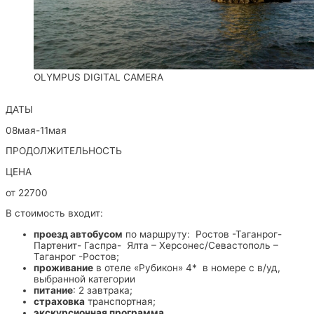
OLYMPUS DIGITAL CAMERA
ДАТЫ
08мая-11мая
ПРОДОЛЖИТЕЛЬНОСТЬ
ЦЕНА
от 22700
В стоимость входит:
проезд автобусом
по маршруту: Ростов -Таганрог-
Партенит- Гаспра- Ялта – Херсонес/Севастополь –
Таганрог -Ростов;
проживание
в отеле «Рубикон» 4* в номере с в/уд,
выбранной категории
питание
: 2 завтрака;
страховка
транспо
экскурсионная программа
,