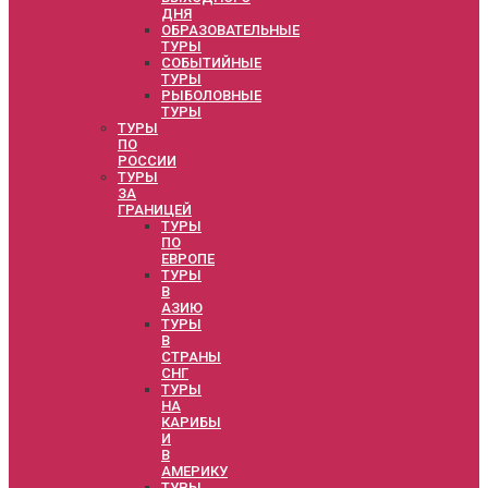
ДНЯ
ОБРАЗОВАТЕЛЬНЫЕ
ТУРЫ
СОБЫТИЙНЫЕ
ТУРЫ
РЫБОЛОВНЫЕ
ТУРЫ
ТУРЫ
ПО
РОССИИ
ТУРЫ
ЗА
ГРАНИЦЕЙ
ТУРЫ
ПО
ЕВРОПЕ
ТУРЫ
В
АЗИЮ
ТУРЫ
В
СТРАНЫ
СНГ
ТУРЫ
НА
КАРИБЫ
И
В
АМЕРИКУ
ТУРЫ