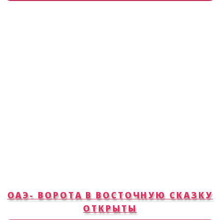
ОАЭ- ВОРОТА В ВОСТОЧНУЮ СКАЗКУ
ОТКРЫТЫ