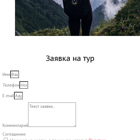
Заявка на тур
Имя
Телефон
E-mail
Комментарий
Соглашение