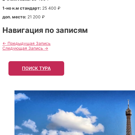
1-но н.м стандарт:
25 400 ₽
доп. место:
21 200 ₽
Навигация по записям
←
Предыдущая Запись
Следующая Запись
→
ПОИСК ТУРА